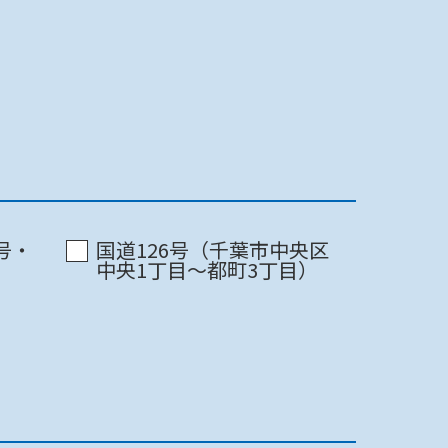
最終更新日 2022/07/11
印刷
最終更新日 2022/07/11
印刷
最終更新日 2022/07/11
印刷
号・
国道126号（千葉市中央区
最終更新日 2022/07/11
中央1丁目～都町3丁目）
印刷
最終更新日 2022/07/11
印刷