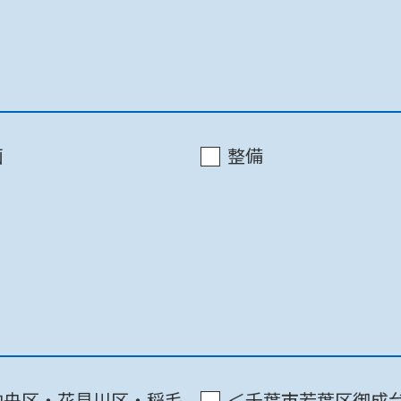
千葉市 / 千葉中央ｺﾐｭﾆﾃｨｾﾝﾀｰ3F
千葉市 / 千葉中央ｺﾐｭﾆﾃｨｾﾝﾀｰ3F
画
整備
千葉市 / 千葉中央ｺﾐｭﾆﾃｨｾﾝﾀｰ3F
中央区・花見川区・稲毛
＜千葉市若葉区御成台