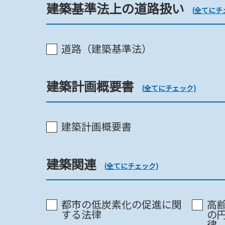
建築基準法上の道路扱い
(全てにチ
景観・その他都市計画
道路（建築基準法）
建築計画概要書
(全てにチェック)
風致地区
建築計画概要書
景観法(景観計画)
建築関連
(全てにチェック)
景観法(景観計画)
都市の低炭素化の促進に関
高
する法律
の
律