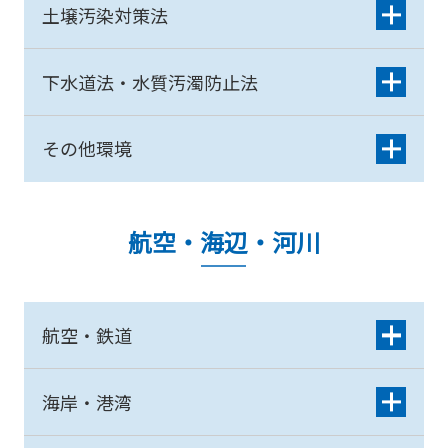
土壌汚染対策法
下水道法・水質汚濁防止法
その他環境
航空・海辺・河川
航空・鉄道
海岸・港湾