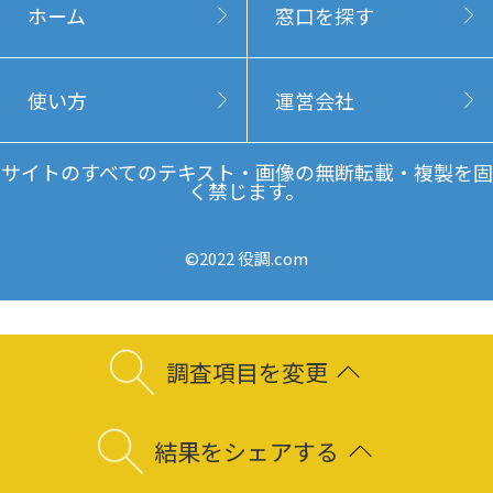
ホーム
窓口を探す
使い方
運営会社
サイトのすべてのテキスト・画像の無断転載・複製を固
く禁じます。
©2022 役調.com
調査項目を変更
結果をシェアする