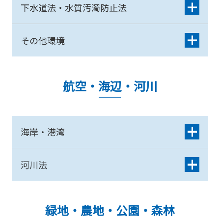
下水道法・水質汚濁防止法
その他環境
航空・海辺・河川
海岸・港湾
河川法
緑地・農地・公園・森林