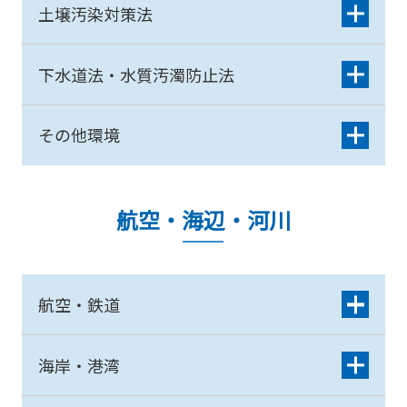
土壌汚染対策法
下水道法・水質汚濁防止法
その他環境
航空・海辺・河川
航空・鉄道
海岸・港湾