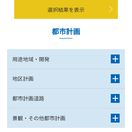
選択結果を表示
都市計画
用途地域・開発
地区計画
都市計画道路
景観・その他都市計画