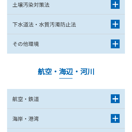
土壌汚染対策法
下水道法・水質汚濁防止法
その他環境
航空・海辺・河川
航空・鉄道
海岸・港湾