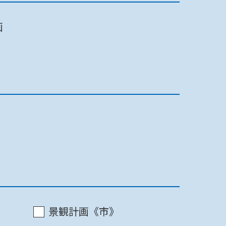
画
最終更新日 2022/07/16
印刷
最終更新日 2022/07/16
印刷
最終更新日 2022/07/16
印刷
景観計画《市》