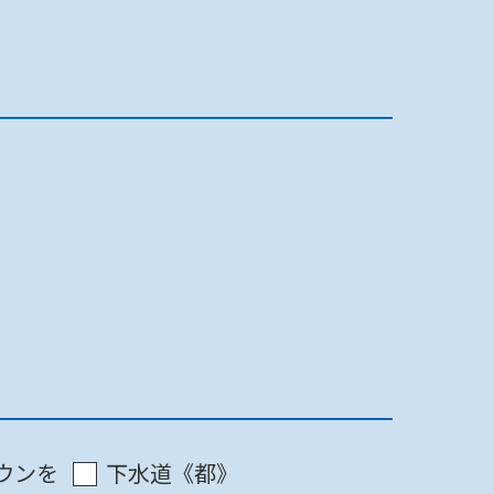
最終更新日 2022/07/16
印刷
ウンを
下水道《都》
最終更新日 2022/07/16