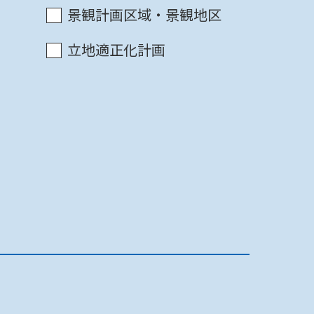
景観計画区域・景観地区
最終更新日 2022/07/16
印刷
》
立地適正化計画
最終更新日 2022/07/16
印刷
最終更新日 2022/07/16
印刷