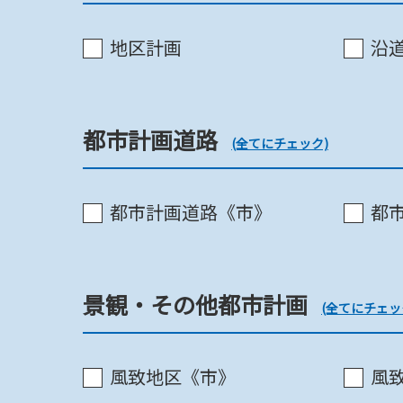
地区計画
沿
開発登録簿
都市計画道路
(全てにチェック)
地区計画
都市計画道路《市》
都
地区計画
景観・その他都市計画
(全てにチェッ
沿道整備法
風致地区《市》
風