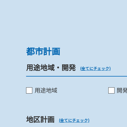
用途地域・開発
都市計画
用途地域・開発
用途地域
(全てにチェック)
用途地域
開
開発行為《市》
地区計画
(全てにチェック)
開発行為《市》