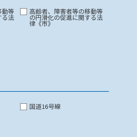
印刷
移動等
高齢者、障害者等の移動等
する法
の円滑化の促進に関する法
最終更新日 2022/07/16
律《市》
印刷
最終更新日 2022/07/16
印刷
最終更新日 2022/07/16
印刷
国道16号線
最終更新日 2022/07/16
印刷